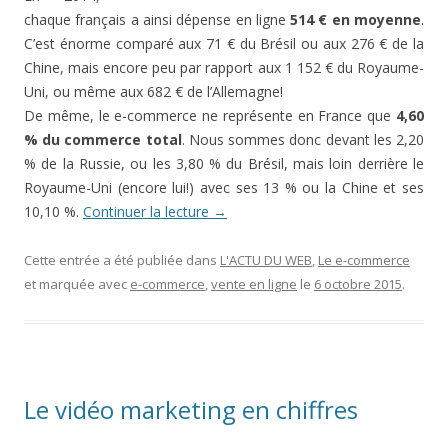
chaque français a ainsi dépense en ligne
514 € en moyenne
.
C’est énorme comparé aux 71 € du Brésil ou aux 276 € de la
Chine, mais encore peu par rapport aux 1 152 € du Royaume-
Uni, ou même aux 682 € de l’Allemagne!
De même, le e-commerce ne représente en France que
4,60
% du commerce total
. Nous sommes donc devant les 2,20
% de la Russie, ou les 3,80 % du Brésil, mais loin derrière le
Royaume-Uni (encore lui!) avec ses 13 % ou la Chine et ses
10,10 %.
Continuer la lecture
→
Cette entrée a été publiée dans
L'ACTU DU WEB
,
Le e-commerce
et marquée avec
e-commerce
,
vente en ligne
le
6 octobre 2015
.
Le vidéo marketing en chiffres