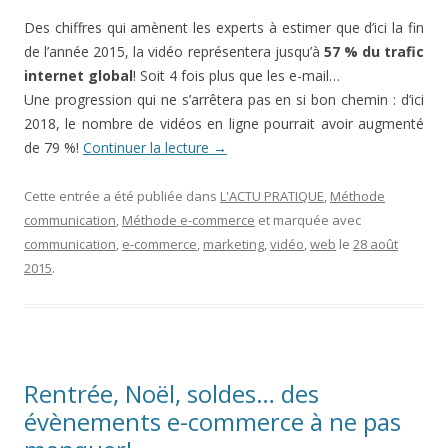
Des chiffres qui amènent les experts à estimer que d’ici la fin
de l’année 2015, la vidéo représentera jusqu’à
57 % du trafic
internet global
! Soit 4 fois plus que les e-mail…
Une progression qui ne s’arrêtera pas en si bon chemin : d’ici
2018, le nombre de vidéos en ligne pourrait avoir augmenté
de 79 %!
Continuer la lecture
→
Cette entrée a été publiée dans
L'ACTU PRATIQUE
,
Méthode
communication
,
Méthode e-commerce
et marquée avec
communication
,
e-commerce
,
marketing
,
vidéo
,
web
le
28 août
2015
.
Rentrée, Noël, soldes… des
évènements e-commerce à ne pas