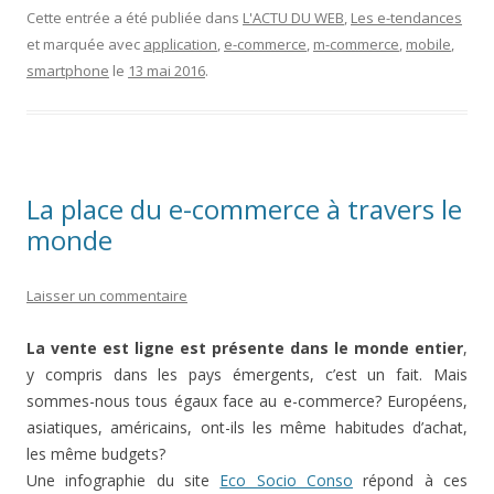
Cette entrée a été publiée dans
L'ACTU DU WEB
,
Les e-tendances
et marquée avec
application
,
e-commerce
,
m-commerce
,
mobile
,
smartphone
le
13 mai 2016
.
La place du e-commerce à travers le
monde
Laisser un commentaire
La vente est ligne est présente dans le monde entier
,
y compris dans les pays émergents, c’est un fait. Mais
sommes-nous tous égaux face au e-commerce? Européens,
asiatiques, américains, ont-ils les même habitudes d’achat,
les même budgets?
Une infographie du site
Eco Socio Conso
répond à ces