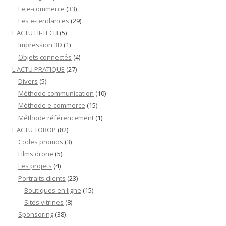
Le e-commerce
(33)
Les e-tendances
(29)
L'ACTU HI-TECH
(5)
Impression 3D
(1)
Objets connectés
(4)
L'ACTU PRATIQUE
(27)
Divers
(5)
Méthode communication
(10)
Méthode e-commerce
(15)
Méthode référencement
(1)
L'ACTU TOROP
(82)
Codes promos
(3)
Films drone
(5)
Les projets
(4)
Portraits clients
(23)
Boutiques en ligne
(15)
Sites vitrines
(8)
Sponsoring
(38)