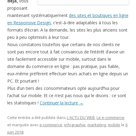
déjà,
vous
proposant
maintenant systématiquement
des sites et boutiques en ligne
en Responsive Design
, c’est-à-dire adaptables à tous les
formats d’écran. A la demande, les sites les plus anciens sont
peu à peu optimisés à leur tour.
Nous constatons toutefois que certains de nos clients ne
sont pas encore tout à fait convaincus de l’intérêt d’avoir un
site facilement accessible sur mobile, surtout dans le
domaine du commerce en ligne : pas pratique, pas fiable,
eux-même préfèrent effectuer leurs achats en ligne depuis un
PC. Et pourtant !
Plus d’un tiers des consommateurs opte aujourd’hui pour
l’achat sur mobile. Et ce n’est pas nous qui le disons : ce sont
les statistiques !
Continuer la lecture
→
Cette entrée a été publiée dans
L'ACTU DU WEB
,
Le e-commerce
et marquée avec
e-commerce
,
infographie
,
marketing
,
mobile
le
6
juin 2018
.