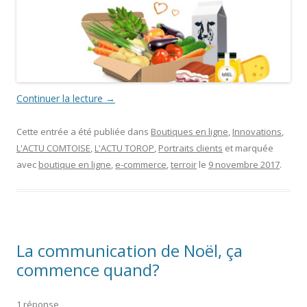
Continuer la lecture
→
Cette entrée a été publiée dans
Boutiques en ligne
,
Innovations
,
L'ACTU COMTOISE
,
L'ACTU TOROP
,
Portraits clients
et marquée
avec
boutique en ligne
,
e-commerce
,
terroir
le
9 novembre 2017
.
La communication de Noël, ça
commence quand?
1 réponse