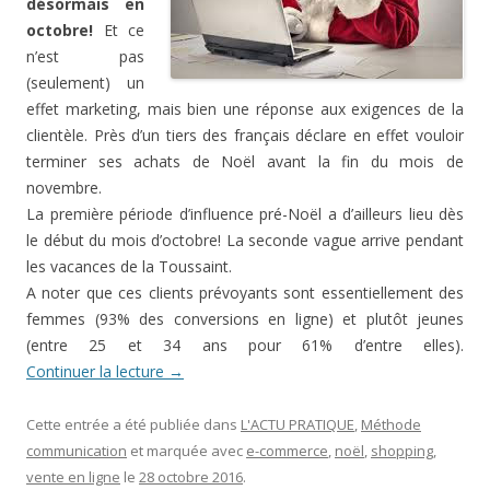
désormais en
octobre!
Et ce
n’est pas
(seulement) un
effet marketing, mais bien une réponse aux exigences de la
clientèle. Près d’un tiers des français déclare en effet vouloir
terminer ses achats de Noël avant la fin du mois de
novembre.
La première période d’influence pré-Noël a d’ailleurs lieu dès
le début du mois d’octobre! La seconde vague arrive pendant
les vacances de la Toussaint.
A noter que ces clients prévoyants sont essentiellement des
femmes (93% des conversions en ligne) et plutôt jeunes
(entre 25 et 34 ans pour 61% d’entre elles).
Continuer la lecture
→
Cette entrée a été publiée dans
L'ACTU PRATIQUE
,
Méthode
communication
et marquée avec
e-commerce
,
noël
,
shopping
,
vente en ligne
le
28 octobre 2016
.