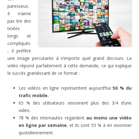
paresseux.
Il n’aime
pas lire des
textes
longs et
compliqués
, il préfère
une image percutante à n’importe quel grand discours. La
vidéo répond parfaitement à cette demande, ce qui explique
le succès grandissant de ce format :
Les vidéos en ligne représentent aujourd’hui
50 % du
trafic mobile.
65 % des utilisateurs visionnent plus des 3/4 d’une
vidéo.
78 % des internautes regardent
au moins une vidéo
en ligne par semaine
, et ils sont 55 % à en visionner
quotidiennement.