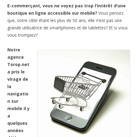
E-commerçant, vous ne voyez pas trop l’intérêt d’une
boutique en ligne accessible sur mobile?
Vous pensez
que, votre cible étant les plus de 50 ans, elle n’est pas une
grande utilisatrice de smartphones et de tablettes? Et si vous
vous trompiez?
Notre
agence
Torop.net
a pris le
virage de
la
navigatio
n sur
mobile il y
a
quelques
années