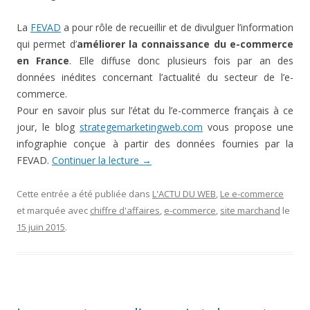
La
FEVAD
a pour rôle de recueillir et de divulguer l’information
qui permet d’
améliorer la connaissance du e-commerce
en France
. Elle diffuse donc plusieurs fois par an des
données inédites concernant l’actualité du secteur de l’e-
commerce.
Pour en savoir plus sur l’état du l’e-commerce français à ce
jour, le blog
strategemarketingweb.com
vous propose une
infographie conçue à partir des données fournies par la
FEVAD.
Continuer la lecture
→
Cette entrée a été publiée dans
L'ACTU DU WEB
,
Le e-commerce
et marquée avec
chiffre d'affaires
,
e-commerce
,
site marchand
le
15 juin 2015
.