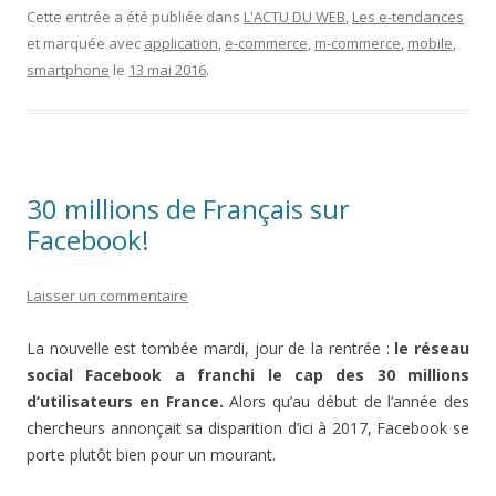
Cette entrée a été publiée dans
L'ACTU DU WEB
,
Les e-tendances
et marquée avec
application
,
e-commerce
,
m-commerce
,
mobile
,
smartphone
le
13 mai 2016
.
30 millions de Français sur
Facebook!
Laisser un commentaire
La nouvelle est tombée mardi, jour de la rentrée :
le réseau
social Facebook a franchi le cap des 30 millions
d’utilisateurs en France.
Alors qu’au début de l’année des
chercheurs annonçait sa disparition d’ici à 2017, Facebook se
porte plutôt bien pour un mourant.