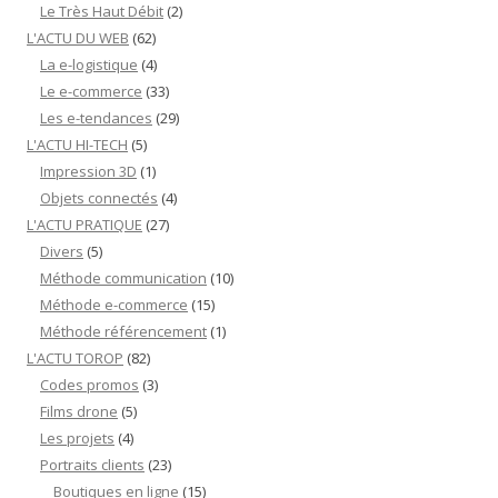
Le Très Haut Débit
(2)
L'ACTU DU WEB
(62)
La e-logistique
(4)
Le e-commerce
(33)
Les e-tendances
(29)
L'ACTU HI-TECH
(5)
Impression 3D
(1)
Objets connectés
(4)
L'ACTU PRATIQUE
(27)
Divers
(5)
Méthode communication
(10)
Méthode e-commerce
(15)
Méthode référencement
(1)
L'ACTU TOROP
(82)
Codes promos
(3)
Films drone
(5)
Les projets
(4)
Portraits clients
(23)
Boutiques en ligne
(15)