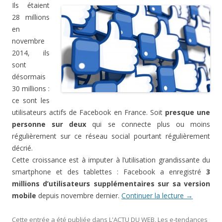
Ils étaient
28 millions
en
novembre
2014, ils
sont
désormais
30 millions :
ce sont les
utilisateurs actifs de Facebook en France. Soit
presque une
personne sur deux
qui se connecte plus ou moins
régulièrement sur ce réseau social pourtant régulièrement
décrié.
Cette croissance est à imputer à l’utilisation grandissante du
smartphone et des tablettes : Facebook a enregistré
3
millions d’utilisateurs supplémentaires sur sa version
mobile
depuis novembre dernier.
Continuer la lecture
→
Cette entrée a été publiée dans
L'ACTU DU WEB
,
Les e-tendances