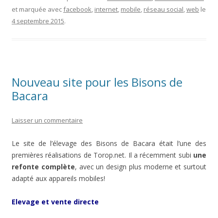
et marquée avec
facebook
,
internet
,
mobile
,
réseau social
,
web
le
4 septembre 2015
.
Nouveau site pour les Bisons de
Bacara
Laisser un commentaire
Le site de l’élevage des Bisons de Bacara était l’une des
premières réalisations de Torop.net. Il a récemment subi
une
refonte complète
, avec un design plus moderne et surtout
adapté aux appareils mobiles!
Elevage et vente directe