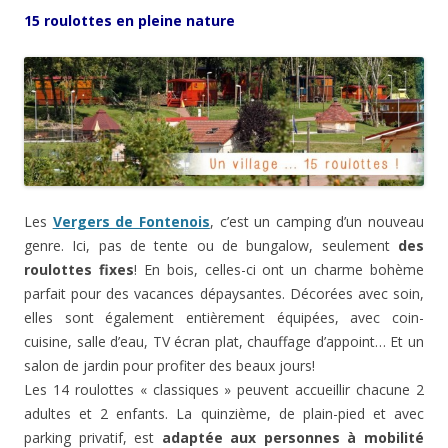
15 roulottes en pleine nature
Les
Vergers de Fontenois
, c’est un camping d’un nouveau
genre. Ici, pas de tente ou de bungalow, seulement
des
roulottes fixes
! En bois, celles-ci ont un charme bohème
parfait pour des vacances dépaysantes. Décorées avec soin,
elles sont également entièrement équipées, avec coin-
cuisine, salle d’eau, TV écran plat, chauffage d’appoint… Et un
salon de jardin pour profiter des beaux jours!
Les 14 roulottes « classiques » peuvent accueillir chacune 2
adultes et 2 enfants. La quinzième, de plain-pied et avec
parking privatif, est
adaptée aux personnes à mobilité