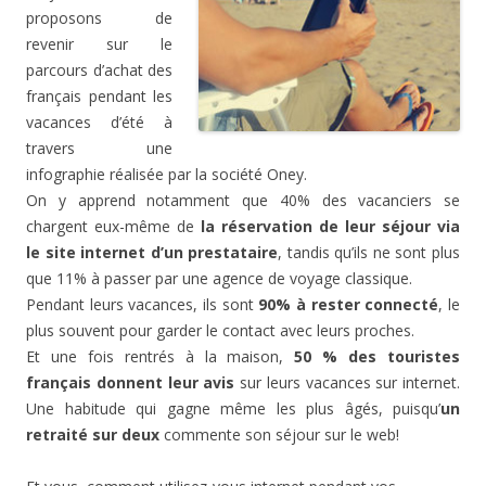
proposons de
revenir sur le
parcours d’achat des
français pendant les
vacances d’été à
travers une
infographie réalisée par la société Oney.
On y apprend notamment que 40% des vacanciers se
chargent eux-même de
la réservation de leur séjour via
le site internet d’un prestataire
, tandis qu’ils ne sont plus
que 11% à passer par une agence de voyage classique.
Pendant leurs vacances, ils sont
90% à rester connecté
, le
plus souvent pour garder le contact avec leurs proches.
Et une fois rentrés à la maison,
50 % des touristes
français donnent leur avis
sur leurs vacances sur internet.
Une habitude qui gagne même les plus âgés, puisqu’
un
retraité sur deux
commente son séjour sur le web!