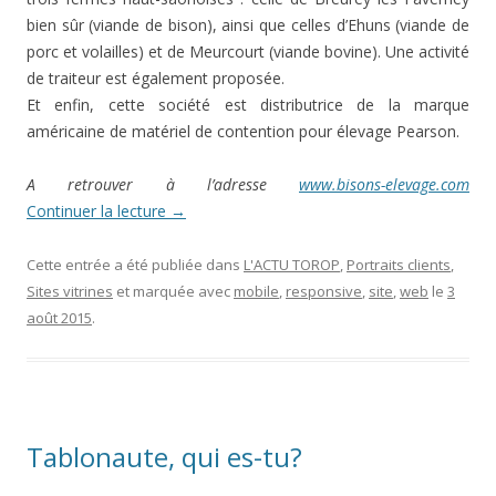
bien sûr (viande de bison), ainsi que celles d’Ehuns (viande de
porc et volailles) et de Meurcourt (viande bovine). Une activité
de traiteur est également proposée.
Et enfin, cette société est distributrice de la marque
américaine de matériel de contention pour élevage Pearson.
A retrouver à l’adresse
www.bisons-elevage.com
Continuer la lecture
→
Cette entrée a été publiée dans
L'ACTU TOROP
,
Portraits clients
,
Sites vitrines
et marquée avec
mobile
,
responsive
,
site
,
web
le
3
août 2015
.
Tablonaute, qui es-tu?