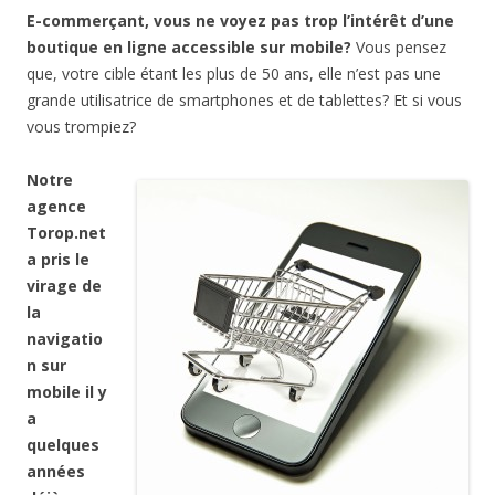
E-commerçant, vous ne voyez pas trop l’intérêt d’une
boutique en ligne accessible sur mobile?
Vous pensez
que, votre cible étant les plus de 50 ans, elle n’est pas une
grande utilisatrice de smartphones et de tablettes? Et si vous
vous trompiez?
Notre
agence
Torop.net
a pris le
virage de
la
navigatio
n sur
mobile il y
a
quelques
années