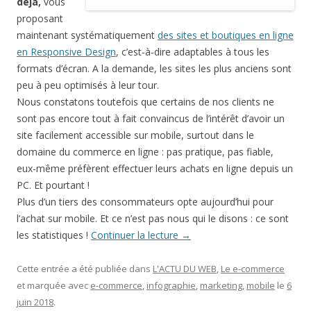
déjà,
vous
proposant
maintenant systématiquement
des sites et boutiques en ligne
en Responsive Design
, c’est-à-dire adaptables à tous les
formats d’écran. A la demande, les sites les plus anciens sont
peu à peu optimisés à leur tour.
Nous constatons toutefois que certains de nos clients ne
sont pas encore tout à fait convaincus de l’intérêt d’avoir un
site facilement accessible sur mobile, surtout dans le
domaine du commerce en ligne : pas pratique, pas fiable,
eux-même préfèrent effectuer leurs achats en ligne depuis un
PC. Et pourtant !
Plus d’un tiers des consommateurs opte aujourd’hui pour
l’achat sur mobile. Et ce n’est pas nous qui le disons : ce sont
les statistiques !
Continuer la lecture
→
Cette entrée a été publiée dans
L'ACTU DU WEB
,
Le e-commerce
et marquée avec
e-commerce
,
infographie
,
marketing
,
mobile
le
6
juin 2018
.