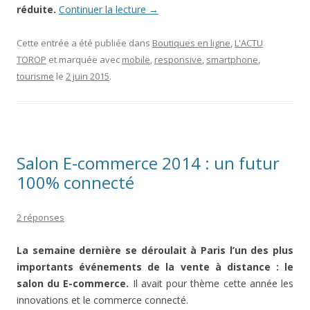
réduite.
Continuer la lecture
→
Cette entrée a été publiée dans
Boutiques en ligne
,
L'ACTU
TOROP
et marquée avec
mobile
,
responsive
,
smartphone
,
tourisme
le
2 juin 2015
.
Salon E-commerce 2014 : un futur
100% connecté
2 réponses
La semaine dernière se déroulait à Paris l’un des plus
importants événements de la vente à distance : le
salon du E-commerce.
Il avait pour thème cette année les
innovations et le commerce connecté.