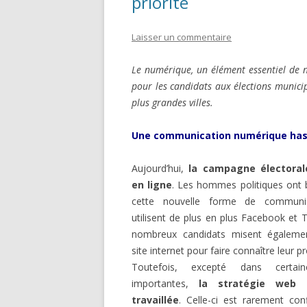
priorité
Laisser un commentaire
Le numérique, un élément essentiel de n
pour les candidats aux élections munici
plus grandes villes.
Une communication numérique ha
Aujourd’hui,
la campagne électoral
en ligne
. Les hommes politiques ont 
cette nouvelle forme de communi
utilisent de plus en plus Facebook et T
nombreux candidats misent égaleme
site internet pour faire connaître leur
Toutefois, excepté dans certain
importantes,
la stratégie web 
travaillée
. Celle-ci est rarement co