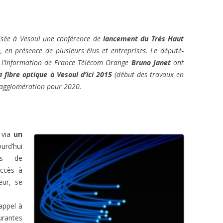
sée à Vesoul une conférence de
lancement du Très Haut
e
, en présence de plusieurs élus et entreprises. Le député-
e l’information de France Télécom Orange
Bruno Janet
ont
 fibre optique à Vesoul d’ici 2015
(début des travaux en
’agglomération pour 2020.
t via
un
urd’hui
es de
ccès à
eur, se
appel à
urantes