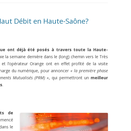
 Haut Débit en Haute-Saône?
que ont déjà été posés à travers toute la Haute-
hie la semaine dernière dans le (long) chemin vers le Très
et l’opérateur Orange ont en effet profité de la visite
 charge du numérique, pour annoncer
« la première phase
ements Mutualisés (PRM) »
, qui permettront un
meilleur
es
.
nts de
mmencé
dans le