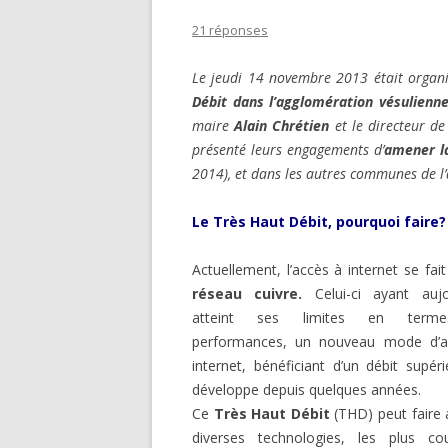
21 réponses
Le jeudi 14 novembre 2013 était organi
Débit dans l’agglomération vésulienn
maire
Alain Chrétien
et le directeur d
présenté leurs engagements d’
amener la
2014), et dans les autres communes de l
Le Très Haut Débit, pourquoi faire?
Actuellement, l’accès à internet se fai
réseau cuivre.
Celui-ci ayant aujo
atteint ses limites en term
performances, un nouveau mode d’a
internet, bénéficiant d’un débit supéri
développe depuis quelques années.
Ce
Très Haut Débit
(THD) peut faire 
diverses technologies, les plus co