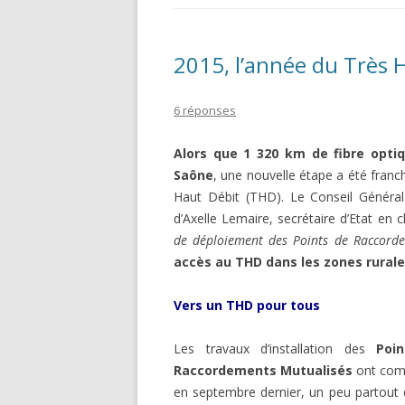
2015, l’année du Très
6 réponses
Alors que 1 320 km de fibre opti
Saône
, une nouvelle étape a été franc
Haut Débit (THD). Le Conseil Général 
d’Axelle Lemaire, secrétaire d’Etat en
de déploiement des Points de Raccord
accès au THD dans les zones rural
Vers un THD pour tous
Les travaux d’installation des
Poi
Raccordements Mutualisés
ont co
en septembre dernier, un peu partout 