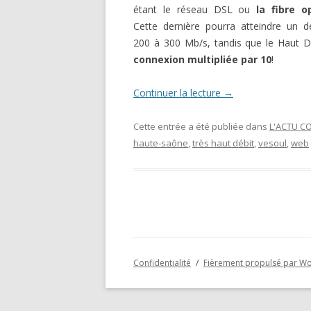
étant le réseau DSL ou
la fibre o
Cette dernière pourra atteindre un d
200 à 300 Mb/s, tandis que le Haut D
connexion multipliée par 10
!
Continuer la lecture
→
Cette entrée a été publiée dans
L'ACTU C
haute-saône
,
très haut débit
,
vesoul
,
web
Confidentialité
Fièrement propulsé par W