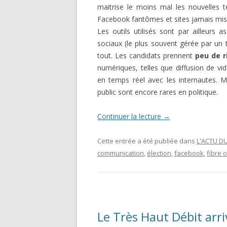
maitrise le moins mal les nouvelles 
Facebook fantômes et sites jamais mis 
Les outils utilisés sont par ailleurs 
sociaux (le plus souvent gérée par un 
tout. Les candidats prennent
peu de r
numériques, telles que diffusion de vi
en temps réel avec les internautes. 
public sont encore rares en politique.
Continuer la lecture
→
Cette entrée a été publiée dans
L'ACTU D
communication
,
élection
,
facebook
,
fibre 
Le Très Haut Débit arri