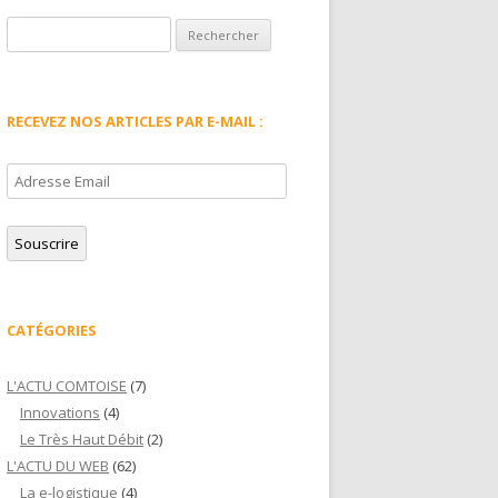
Rechercher :
RECEVEZ NOS ARTICLES PAR E-MAIL :
Adresse
Email
Souscrire
CATÉGORIES
L'ACTU COMTOISE
(7)
Innovations
(4)
Le Très Haut Débit
(2)
L'ACTU DU WEB
(62)
La e-logistique
(4)