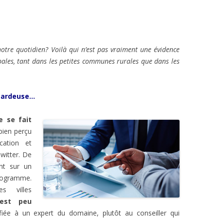
otre quotidien? Voilà qui n’est pas vraiment une évidence
pales, tant dans les petites communes rurales que dans les
sardeuse…
e se fait
bien perçu
cation et
witter. De
nt sur un
 programme.
es villes
est peu
nfiée à un expert du domaine, plutôt au conseiller qui