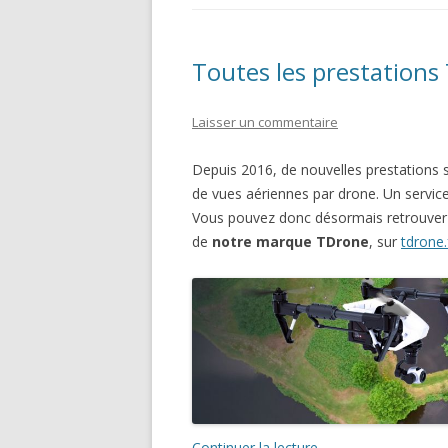
Toutes les prestations
Laisser un commentaire
Depuis 2016, de nouvelles prestations s
de vues aériennes par drone. Un service
Vous pouvez donc désormais retrouver l
de
notre marque TDrone
, sur
tdrone.
Continuer la lecture
→