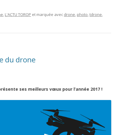
ne
,
L'ACTU TOROP
et marquée avec
drone
,
photo
,
tdrone
,
ne du drone
présente ses meilleurs vœux pour l’année 2017 !