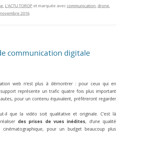
ne
,
L'ACTU TOROP
et marquée avec
communication
,
drone
,
 novembre 2016
.
 de communication digitale
cation web n’est plus à démontrer : pour ceux qui en
support représente un trafic quatre fois plus important
nautes, pour un contenu équivalent, préféreront regarder
-il que la vidéo soit qualitative et originale. C’est là
 réaliser
des prises de vues inédites
, d’une qualité
on cinématographique, pour un budget beaucoup plus