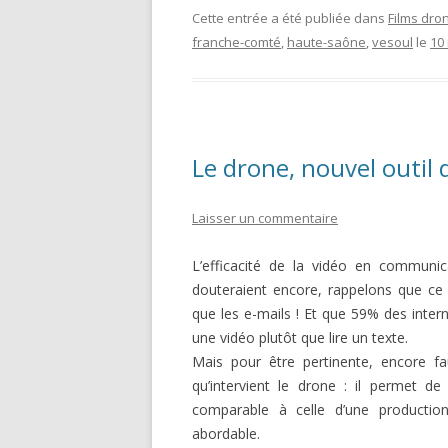
Cette entrée a été publiée dans
Films dro
franche-comté
,
haute-saône
,
vesoul
le
10
Le drone, nouvel outil
Laisser un commentaire
L’efficacité de la vidéo en communi
douteraient encore, rappelons que ce 
que les e-mails ! Et que 59% des inter
une vidéo plutôt que lire un texte.
Mais pour être pertinente, encore faut
qu’intervient le drone : il permet de
comparable à celle d’une producti
abordable.