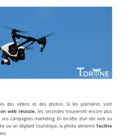
ois des vidéos et des photos. Si les premières sont
ion web réussie
, les secondes trouveront encore plus
es vos campagnes marketing. En en-tête d’un site web ou
site ou un dépliant touristique, la photo aérienne
facilite
ieu.