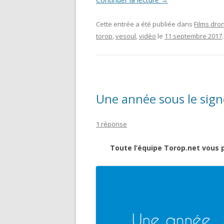
Cette entrée a été publiée dans
Films dro
torop
,
vesoul
,
vidéo
le
11 septembre 2017
.
Une année sous le sig
1 réponse
Toute l’équipe Torop.net vous 