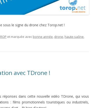
e sous le signe du drone chez Torop.net !
OROP
et marquée avec
bonne année
,
drone
,
haute-saône
,
tion avec TDrone !
 réponses dans cette nouvelle vidéo TDrone, qui vous
tions : films promotionnels touristiques ou industriels,
rages d’art… Et bien d’autres!