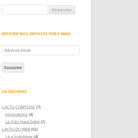
Rechercher :
RECEVEZ NOS ARTICLES PAR E-MAIL :
Adresse
Email
Souscrire
CATÉGORIES
L'ACTU COMTOISE
(7)
Innovations
(4)
Le Très Haut Débit
(2)
L'ACTU DU WEB
(62)
La e-logistique
(4)