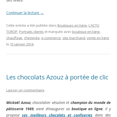
ses rêves!
Continuer la lecture
→
Cette entrée a été publiée dans
Boutiques en ligne
,
L'ACTU
TOROP
,
Portraits clients
et marquée avec
boutique en ligne
,
chauffage
,
cheminée
,
e-commerce
,
site marchand
,
vente en ligne
le
15 janvier 2014
.
Les chocolats Azouz à portée de clic
Laisser un commentaire
Mickaël Azouz
, chocolatier vésulien et
champion du monde de
pâtisserie 1989
, vient d’inaugurer sa
boutique en ligne
. Il y
propose
ses meilleurs chocolats et confiseries
dans des