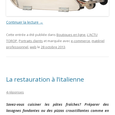
Continuer la lecture
→
Cette entrée a été publiée dans
Boutiques en ligne
,
L'ACTU
TOROP
,
Portraits clients
et marquée avec
e-commerce
,
matériel
professionnel
,
web
le
28 octobre 2013
.
La restauration à l’italienne
4 réponses
Savez-vous cuisiner les pâtes fraîches? Préparer des
lasagnes fondantes ou des pizzas croustillantes comme en