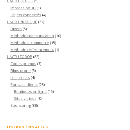
L'ACTU HI-TECH
(5)
Impression 3D
(1)
Objets connectés
(4)
L'ACTU PRATIQUE
(27)
Divers
(5)
Méthode communication
(10)
Méthode e-commerce
(15)
Méthode référencement
(1)
L'ACTU TOROP
(82)
Codes promos
(3)
Films drone
(5)
Les projets
(4)
Portraits clients
(23)
Boutiques en ligne
(15)
Sites vitrines
(8)
Sponsoring
(38)
LES DERNIÈRES ACTUS