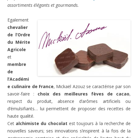
assortiments élégants et gourmands.
Egalement
chevalier
de l’Ordre
du Mérite
Agricole
et
membre
de
l’Académi
e culinaire de France
, Mickaël Azouz se caractérise par son
savoir-faire :
choix des meilleures fèves de cacao
,
respect du produit, absence d’arômes artificiels ou
d’émulsifiants… lui permettent de proposer des recettes de
haute qualité.
Cet
alchimiste du chocolat
est toujours à la recherche de
nouvelles saveurs; ses innovations s’inspirent à la fois de la