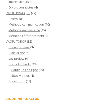
Impression 3D
(1)
Objets connectés
(4)
L'ACTU PRATIQUE
(27)
Divers
(5)
Méthode communication
(10)
Méthode e-commerce
(15)
Méthode référencement
(1)
L'ACTU TOROP
(82)
Codes promos
(3)
Films drone
(5)
Les projets
(4)
Portraits clients
(23)
Boutiques en ligne
(15)
Sites vitrines
(8)
Sponsoring
(38)
LES DERNIÈRES ACTUS