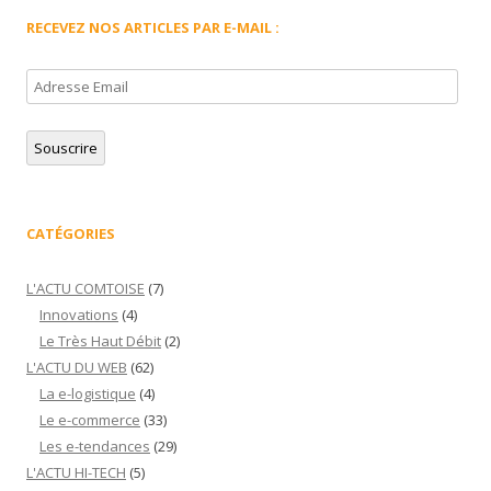
RECEVEZ NOS ARTICLES PAR E-MAIL :
Adresse
Email
Souscrire
CATÉGORIES
L'ACTU COMTOISE
(7)
Innovations
(4)
Le Très Haut Débit
(2)
L'ACTU DU WEB
(62)
La e-logistique
(4)
Le e-commerce
(33)
Les e-tendances
(29)
L'ACTU HI-TECH
(5)