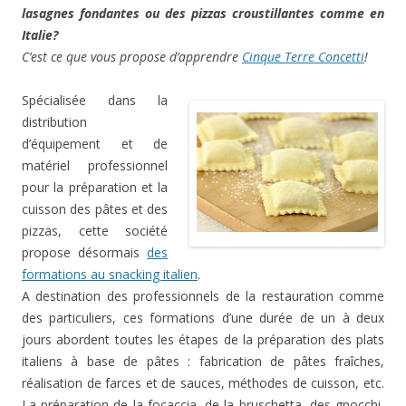
lasagnes fondantes ou des pizzas croustillantes comme en
Italie?
C’est ce que vous propose d’apprendre
Cinque Terre Concetti
!
Spécialisée dans la
distribution
d’équipement et de
matériel professionnel
pour la préparation et la
cuisson des pâtes et des
pizzas, cette société
propose désormais
des
formations au snacking italien
.
A destination des professionnels de la restauration comme
des particuliers, ces formations d’une durée de un à deux
jours abordent toutes les étapes de la préparation des plats
italiens à base de pâtes : fabrication de pâtes fraîches,
réalisation de farces et de sauces, méthodes de cuisson, etc.
La préparation de la focaccia, de la bruschetta, des gnocchi,