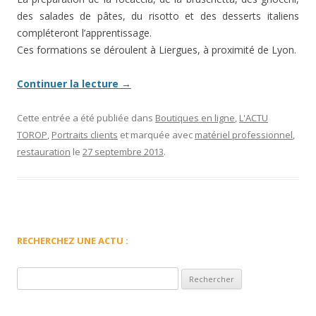
des salades de pâtes, du risotto et des desserts italiens
compléteront l’apprentissage.
Ces formations se déroulent à Liergues, à proximité de Lyon.
Continuer la lecture
→
Cette entrée a été publiée dans
Boutiques en ligne
,
L'ACTU
TOROP
,
Portraits clients
et marquée avec
matériel professionnel
,
restauration
le
27 septembre 2013
.
RECHERCHEZ UNE ACTU :
Rechercher :