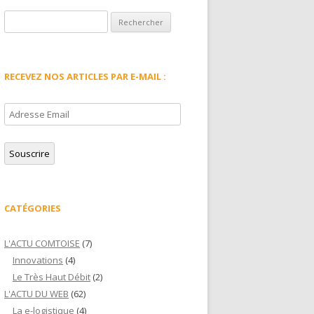
Rechercher :
RECEVEZ NOS ARTICLES PAR E-MAIL :
Adresse
Email
Souscrire
CATÉGORIES
L'ACTU COMTOISE
(7)
Innovations
(4)
Le Très Haut Débit
(2)
L'ACTU DU WEB
(62)
La e-logistique
(4)