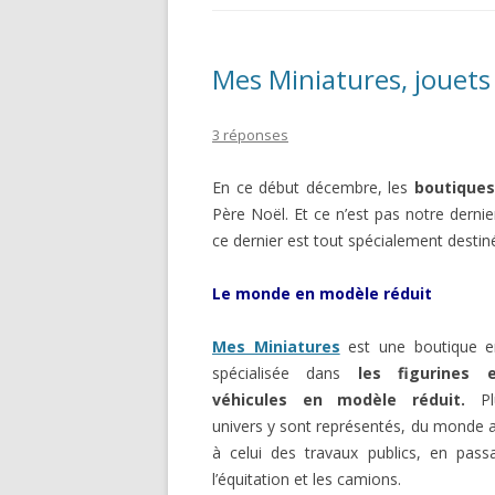
Mes Miniatures, jouets 
3 réponses
En ce début décembre, les
boutique
Père Noël. Et ce n’est pas notre derni
ce dernier est tout spécialement destin
Le monde en modèle réduit
Mes Miniatures
est une boutique e
spécialisée dans
les figurines 
véhicules en modèle réduit.
Plu
univers y sont représentés, du monde a
à celui des travaux publics, en pass
l’équitation et les camions.