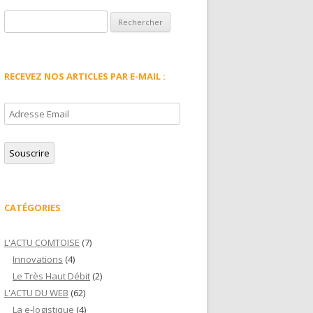
Rechercher :
RECEVEZ NOS ARTICLES PAR E-MAIL :
Adresse
Email
Souscrire
CATÉGORIES
L'ACTU COMTOISE
(7)
Innovations
(4)
Le Très Haut Débit
(2)
L'ACTU DU WEB
(62)
La e-logistique
(4)