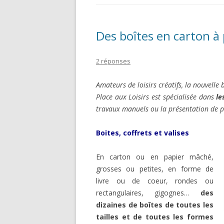
Des boîtes en carton à
2 réponses
Amateurs de loisirs créatifs, la nouvelle
Place aux Loisirs est spécialisée dans
le
travaux manuels ou la présentation de p
Boites, coffrets et valises
En carton ou en papier mâché,
grosses ou petites, en forme de
livre ou de coeur, rondes ou
rectangulaires, gigognes…
des
dizaines de boîtes de toutes les
tailles et de toutes les formes