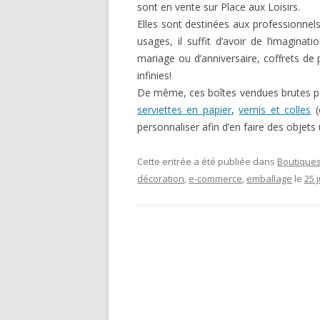
sont en vente sur Place aux Loisirs.
Elles sont destinées aux professionnel
usages, il suffit d’avoir de l’imagina
mariage ou d’anniversaire, coffrets de
infinies!
De même, ces boîtes vendues brutes p
serviettes en papier
,
vernis et colles
(
personnaliser afin d’en faire des objets
Cette entrée a été publiée dans
Boutiques
décoration
,
e-commerce
,
emballage
le
25 j