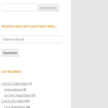
Rechercher :
RECEVEZ NOS ARTICLES PAR E-MAIL :
Adresse
Email
Souscrire
CATÉGORIES
L'ACTU COMTOISE
(7)
Innovations
(4)
Le Très Haut Débit
(2)
L'ACTU DU WEB
(62)
La e-logistique
(4)