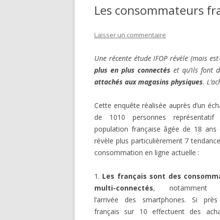
Les consommateurs fra
articles
Laisser un commentaire
Une récente étude IFOP révèle (mais est
plus en plus connectés
et qu’ils font 
attachés aux magasins physiques
. L’a
Cette enquête réalisée auprès d’un écha
de 1010 personnes représentatif
population française âgée de 18 ans 
révèle plus particulièrement 7 tendance
consommation en ligne actuelle :
1.
Les français sont des consomm
multi-connectés
, notamment d
l’arrivée des smartphones. Si prè
français sur 10 effectuent des ach