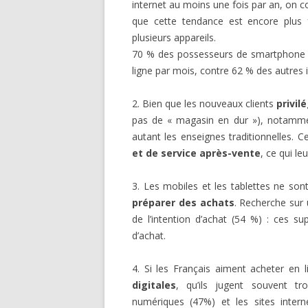
internet au moins une fois par an, on c
que cette tendance est encore plus 
plusieurs appareils.
70 % des possesseurs de smartphone o
ligne par mois, contre 62 % des autres 
2. Bien que les nouveaux clients
privil
pas de « magasin en dur »), notammen
autant les enseignes traditionnelles. Ce
et de service après-vente
, ce qui l
3. Les mobiles et les tablettes ne son
préparer des achats
. Recherche sur 
de l’intention d’achat (54 %) : ces s
d’achat.
4. Si les Français aiment acheter en l
digitales
, qu’ils jugent souvent tro
numériques (47%) et les sites inter