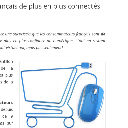
nçais de plus en plus connectés
-ce une surprise?) que les consommateurs français sont
de
de plus en plus confiance au numérique… tout en restant
chat virtuel oui, mais pas seulement!
ntillon
 de la
et plus
s de la
ateurs
epuis
s de 9
ats sur