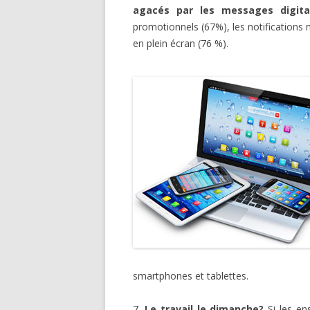
agacés par les messages digit
promotionnels (67%), les notifications
en plein écran (76 %).
smartphones et tablettes.
7.
Le travail le dimanche?
Si les ens