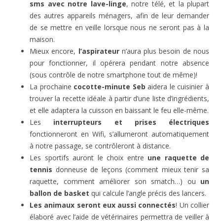
sms avec notre lave-linge
, notre télé, et la plupart
des autres appareils ménagers, afin de leur demander
de se mettre en veille lorsque nous ne seront pas à la
maison.
Mieux encore,
l’aspirateur
n’aura plus besoin de nous
pour fonctionner, il opérera pendant notre absence
(sous contrôle de notre smartphone tout de même)!
La prochaine
cocotte-minute Seb
aidera le cuisinier à
trouver la recette idéale à partir d’une liste d’ingrédients,
et elle adaptera la cuisson en baissant le feu elle-même.
Les
interrupteurs et prises électriques
fonctionneront en Wifi, s’allumeront automatiquement
à notre passage, se contrôleront à distance.
Les sportifs auront le choix entre
une raquette de
tennis
donneuse de leçons (comment mieux tenir sa
raquette, comment améliorer son smatch…) ou
un
ballon de basket
qui calcule l’angle précis des lancers.
Les animaux seront eux aussi connectés
! Un collier
élaboré avec l’aide de vétérinaires permettra de veiller à