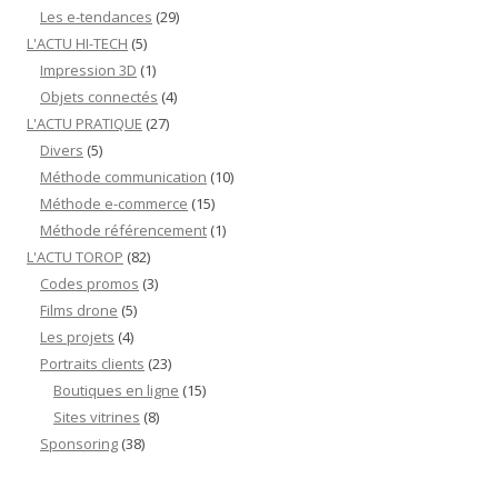
Les e-tendances
(29)
L'ACTU HI-TECH
(5)
Impression 3D
(1)
Objets connectés
(4)
L'ACTU PRATIQUE
(27)
Divers
(5)
Méthode communication
(10)
Méthode e-commerce
(15)
Méthode référencement
(1)
L'ACTU TOROP
(82)
Codes promos
(3)
Films drone
(5)
Les projets
(4)
Portraits clients
(23)
Boutiques en ligne
(15)
Sites vitrines
(8)
Sponsoring
(38)