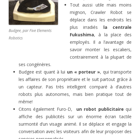
Tout aussi utile mais moins
mignon, Crawler Robot se
déplace dans les endroits les
plus irradiés
la centrale
Budgee, par Five Elements
Fukushima
, à la place des
Robotics
employés. Il a l’avantage de
savoir monter les escaliers,
contrairement à la plupart de
ses congénères.
Budgee est quant à lui
un « porteur »
, qui transporte
les affaires de son propriétaire et le suit partout grâce à
un capteur. Pas très intelligent comparé à d’autres
robots plus autonomes, mais bien pratique tout de
même!
Citons également Furo-D,
un robot publicitaire
qui
affiche des publicités sur un énorme écran tactile
surmonté d’un visage animé. Il se déplace et engage la
conversation avec les visiteurs afin de leur proposer des
services personnalisés.