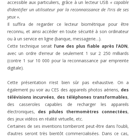
accessible aux particuliers, grâce à un lecteur USB
« capable
d’identifier un utilisateur par la reconnaissance de l’iris de ses
yeux ».
Il suffira de regarder ce lecteur biométrique pour être
reconnu, et ainsi accéder en toute sécurité à son ordinateur
ou à un service en ligne (banque, messagerie…).
Cette technique serait
l’une des plus fiable après l’ADN
,
avec un ordre d’erreur de seulement 1 sur 2 250 milliards
(contre 1 sur 10 000 pour la reconnaissance par empreinte
digitale).
Cette présentation n’est bien sûr pas exhaustive. On a
également pu voir au CES des appareils photos aériens,
des
télévisions incurvées
,
des téléphones transformables
,
des casseroles capables de recharger les appareils
électroniques,
des pilules thermomètres connectées
,
des jeux vidéos en réalité virtuelle, etc.
Certaines de ses inventions tomberont peut-être dans l’oubli,
d’autres seront très bientôt commercialisées. Dans ce cas,