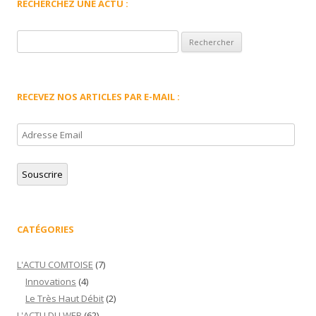
RECHERCHEZ UNE ACTU :
Rechercher :
RECEVEZ NOS ARTICLES PAR E-MAIL :
Adresse
Email
Souscrire
CATÉGORIES
L'ACTU COMTOISE
(7)
Innovations
(4)
Le Très Haut Débit
(2)
L'ACTU DU WEB
(62)