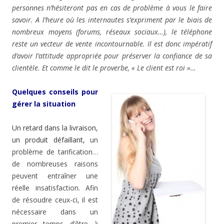
personnes n’hésiteront pas en cas de problème à vous le faire
savoir. A l’heure où les internautes s’expriment par le biais de
nombreux moyens (forums, réseaux sociaux…), le téléphone
reste un vecteur de vente incontournable. Il est donc impératif
d’avoir l’attitude appropriée pour préserver la confiance de sa
clientèle. Et comme le dit le proverbe,
« Le client est roi »
…
Quelques conseils pour
gérer la situation
Un retard dans la livraison,
un produit défaillant,
un
problème de tarification…
de nombreuses raisons
peuvent entraîner une
réelle insatisfaction. Afin
de résoudre ceux-ci, il est
nécessaire dans un
premier temps d’être à