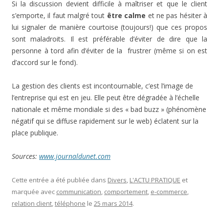
Si la discussion devient difficile à maîtriser et que le client
s’emporte, il faut malgré tout
être
calme
et ne pas hésiter à
lui signaler de manière courtoise (toujours!) que ces propos
sont maladroits. Il est préférable d’éviter de dire que la
personne à tord afin d’éviter de la frustrer (même si on est
d’accord sur le fond).
La gestion des clients est incontournable, c’est l’image de
l’entreprise qui est en jeu. Elle peut être dégradée à l’échelle
nationale et même mondiale si des « bad buzz » (phénomène
négatif qui se diffuse rapidement sur le web) éclatent sur la
place publique.
Sources:
www.journaldunet.com
Cette entrée a été publiée dans
Divers
,
L'ACTU PRATIQUE
et
marquée avec
communication
,
comportement
,
e-commerce
,
relation client
,
téléphone
le
25 mars 2014
.