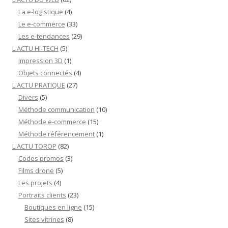
La e-logistique
(4)
Le e-commerce
(33)
Les e-tendances
(29)
L'ACTU HI-TECH
(5)
Impression 3D
(1)
Objets connectés
(4)
L'ACTU PRATIQUE
(27)
Divers
(5)
Méthode communication
(10)
Méthode e-commerce
(15)
Méthode référencement
(1)
L'ACTU TOROP
(82)
Codes promos
(3)
Films drone
(5)
Les projets
(4)
Portraits clients
(23)
Boutiques en ligne
(15)
Sites vitrines
(8)