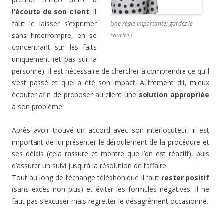
l’écoute de son c
li
e
nt
. Il
faut le laisser s’exprimer
Une règle importante: gardez le
sans l’interrompre, en se
sourire !
concentrant sur les faits
uniquement (et pas sur la
personne). Il est nécessaire de chercher à comprendre ce qu’il
s’est passé et quel a été son impact. Autrement dit, mieux
écouter afin de proposer au client une
solution appropriée
à son problème.
Après avoir trouvé un accord avec son interlocuteur, il est
important de lui présenter le déroulement de la procédure et
ses délais (cela rassure et montre que l’on est réactif), puis
d’assurer un suivi jusqu’à la résolution de l’affaire.
Tout au long de l’échange téléphonique il faut
rester positif
(sans excès non plus) et éviter les formules négatives. Il ne
faut pas s’excuser mais regretter le désagrément occasionné.