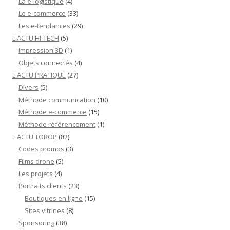
La e-logistique
(4)
Le e-commerce
(33)
Les e-tendances
(29)
L'ACTU HI-TECH
(5)
Impression 3D
(1)
Objets connectés
(4)
L'ACTU PRATIQUE
(27)
Divers
(5)
Méthode communication
(10)
Méthode e-commerce
(15)
Méthode référencement
(1)
L'ACTU TOROP
(82)
Codes promos
(3)
Films drone
(5)
Les projets
(4)
Portraits clients
(23)
Boutiques en ligne
(15)
Sites vitrines
(8)
Sponsoring
(38)