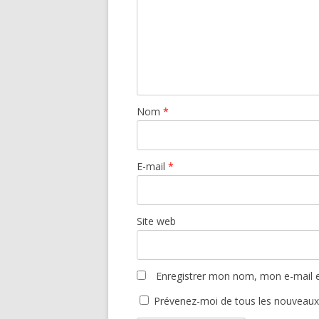
Nom
*
E-mail
*
Site web
Enregistrer mon nom, mon e-mail e
Prévenez-moi de tous les nouveaux a