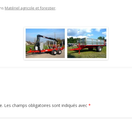
ns
Matériel agricole et forestier
.
e.
Les champs obligatoires sont indiqués avec
*